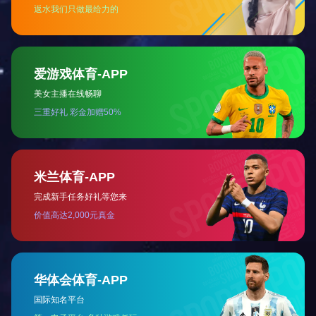
上一篇：
万氏独一方
下一篇：
小儿咳喘保健贴