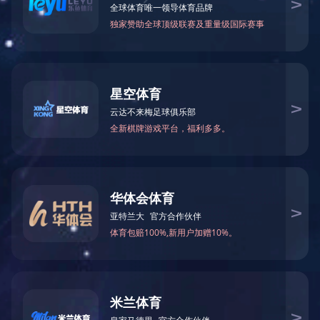
万仁药业：万民为先，以仁为本！