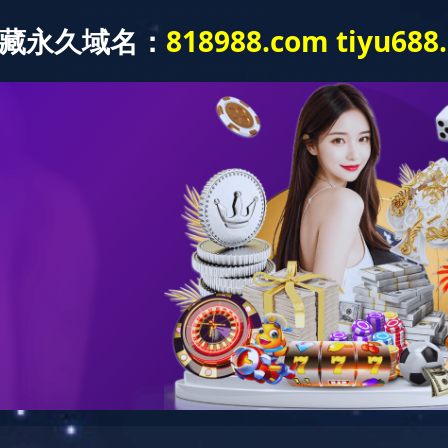
中心
新闻中心
企业文化
广