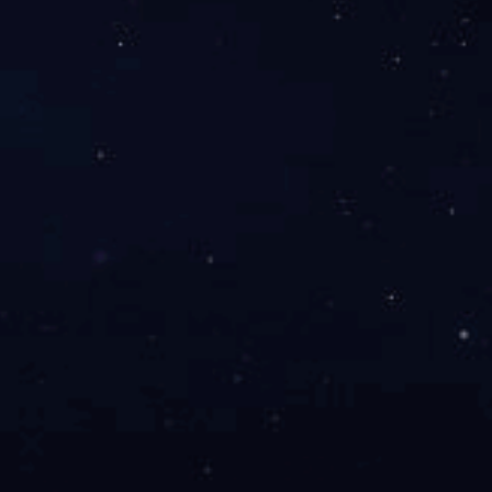
乐鱼网页版登录入口-乐鱼(中国)
言
乐鱼网页版登录入口-乐鱼(中国)
：wangwenfang@wanren
67261