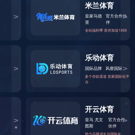
1
2
******咨询热线
0371-65861729