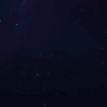
公司新闻
行业资讯
企业文化
客户留
版权所有 Copyright ? 2018-2020 乐鱼网页版登录入口-乐鱼(中国)
邮箱
120.com
咨询热线：0371-65861729
手机：15290815337 139371
网址：/
地址：郑州市金水区经三路66号金成国际广场B座1407
豫ICP备2021030725号
营业执照
豫公网安备 41019702003859号