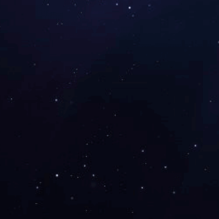
关于网购菲得欣的通告
网站首页
公司简介
产品中心
网站地图