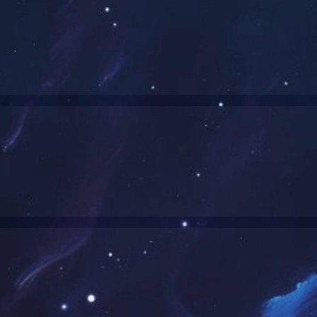
！
公司新闻