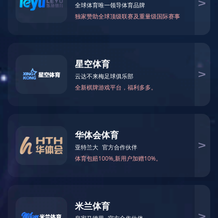
万仁药业：万民为先，以仁为本！